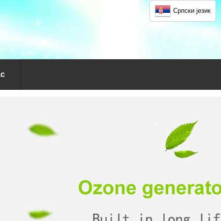
Српски језик
ас