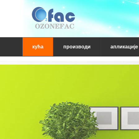
кућа
производи
апликације