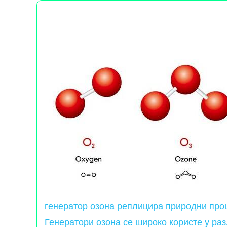
генератор озона реплицира природни проц
Генератори озона се широко користе у раз