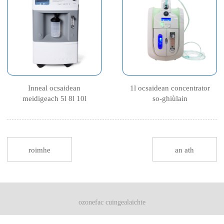
Inneal ocsaidean
1l ocsaidean concentrator
meidigeach 5l 8l 10l
so-ghiùlain
roimhe
an ath
ozonefac cuingealaichte