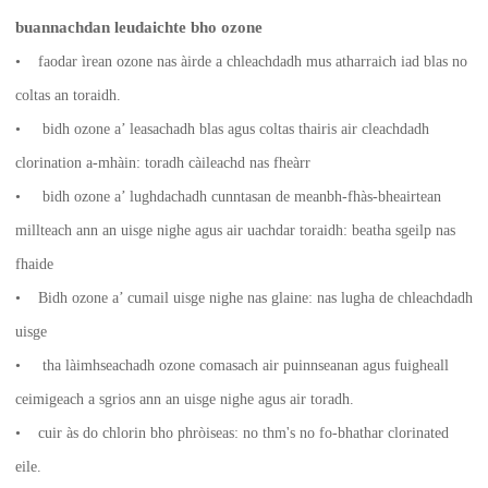
buannachdan leudaichte bho ozone
• faodar ìrean ozone nas àirde a chleachdadh mus atharraich iad blas no
coltas an toraidh.
• bidh ozone a’ leasachadh blas agus coltas thairis air cleachdadh
clorination a-mhàin: toradh càileachd nas fheàrr
• bidh ozone a’ lughdachadh cunntasan de meanbh-fhàs-bheairtean
millteach ann an uisge nighe agus air uachdar toraidh: beatha sgeilp nas
fhaide
• Bidh ozone a’ cumail uisge nighe nas glaine: nas lugha de chleachdadh
uisge
• tha làimhseachadh ozone comasach air puinnseanan agus fuigheall
ceimigeach a sgrios ann an uisge nighe agus air toradh.
• cuir às do chlorin bho phròiseas: no thm's no fo-bhathar clorinated
eile.