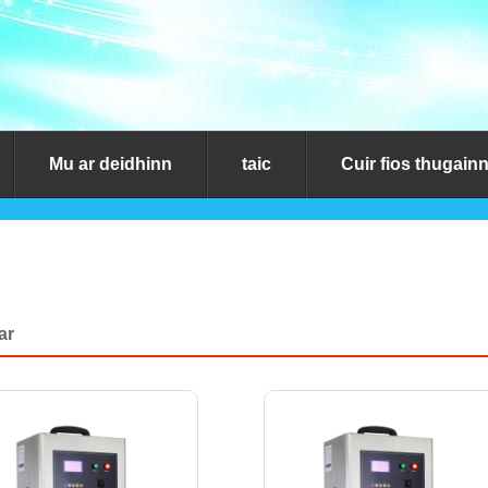
Mu ar deidhinn
taic
Cuir fios thugain
ar