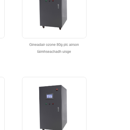
Gineadair ozone 80g plc airson
làimhseachadh uisge