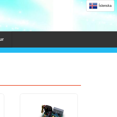
Íslenska
ur