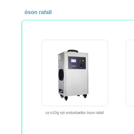
óson rafall
oz-n10g nýr endurbættur óson rafall