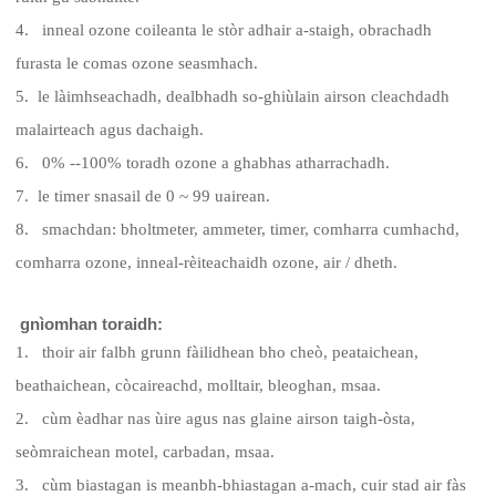
4. inneal ozone coileanta le stòr adhair a-staigh, obrachadh
furasta le comas ozone seasmhach.
5. le làimhseachadh, dealbhadh so-ghiùlain airson cleachdadh
malairteach agus dachaigh.
6. 0% --100% toradh ozone a ghabhas atharrachadh.
7. le timer snasail de 0 ~ 99 uairean.
8. smachdan: bholtmeter, ammeter, timer, comharra cumhachd,
comharra ozone, inneal-rèiteachaidh ozone, air / dheth.
gnìomhan toraidh:
1. thoir air falbh grunn fàilidhean bho cheò, peataichean,
beathaichean, còcaireachd, molltair, bleoghan, msaa.
2. cùm èadhar nas ùire agus nas glaine airson taigh-òsta,
seòmraichean motel, carbadan, msaa.
3. cùm biastagan is meanbh-bhiastagan a-mach, cuir stad air fàs