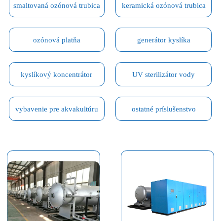
smaltovaná ozónová trubica
keramická ozónová trubica
ozónová platňa
generátor kyslíka
kyslíkový koncentrátor
UV sterilizátor vody
vybavenie pre akvakultúru
ostatné príslušenstvo