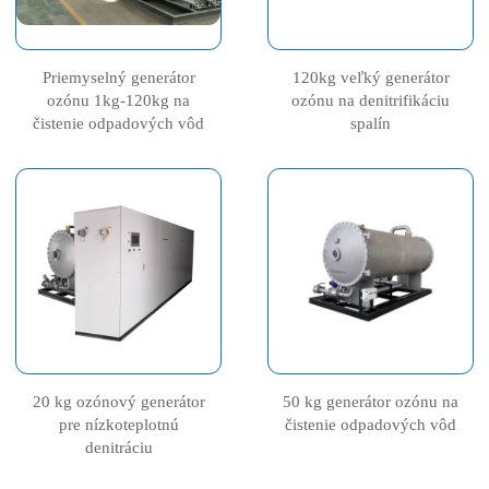
Priemyselný generátor
120kg veľký generátor
ozónu 1kg-120kg na
ozónu na denitrifikáciu
čistenie odpadových vôd
spalín
20 kg ozónový generátor
50 kg generátor ozónu na
pre nízkoteplotnú
čistenie odpadových vôd
denitráciu