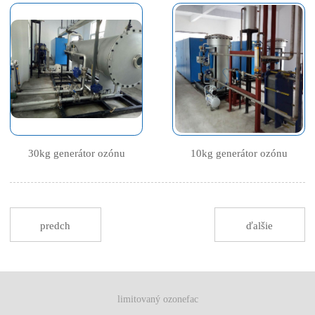
30kg generátor ozónu
10kg generátor ozónu
predch
ďalšie
limitovaný ozonefac