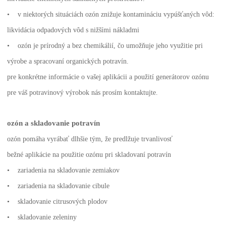
• v niektorých situáciách ozón znižuje kontamináciu vypúšťaných vôd:
likvidácia odpadových vôd s nižšími nákladmi
• ozón je prírodný a bez chemikálií, čo umožňuje jeho využitie pri
výrobe a spracovaní organických potravín.
pre konkrétne informácie o vašej aplikácii a použití generátorov ozónu
pre váš potravinový výrobok nás prosím kontaktujte.
ozón a skladovanie potravín
ozón pomáha vyrábať dlhšie tým, že predlžuje trvanlivosť
bežné aplikácie na použitie ozónu pri skladovaní potravín
• zariadenia na skladovanie zemiakov
• zariadenia na skladovanie cibule
• skladovanie citrusových plodov
• skladovanie zeleniny