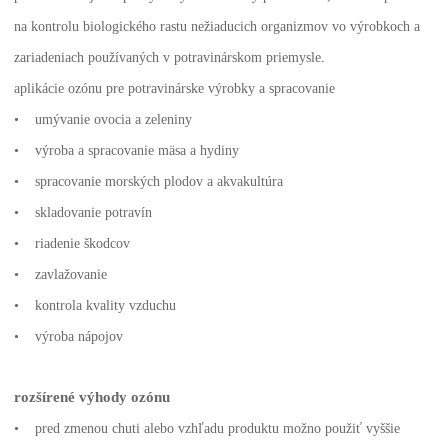
na kontrolu biologického rastu nežiaducich organizmov vo výrobkoch a
zariadeniach používaných v potravinárskom priemysle.
aplikácie ozónu pre potravinárske výrobky a spracovanie
• umývanie ovocia a zeleniny
• výroba a spracovanie mäsa a hydiny
• spracovanie morských plodov a akvakultúra
• skladovanie potravín
• riadenie škodcov
• zavlažovanie
• kontrola kvality vzduchu
• výroba nápojov
rozšírené výhody ozónu
• pred zmenou chuti alebo vzhľadu produktu možno použiť vyššie