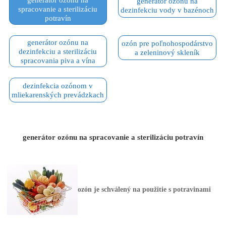
generátor ozónu na
spracovanie a sterilizáciu
dezinfekciu vody v bazénoch
potravín
generátor ozónu na
ozón pre poľnohospodárstvo
dezinfekciu a sterilizáciu
a zeleninový skleník
spracovania piva a vína
dezinfekcia ozónom v
mliekarenských prevádzkach
generátor ozónu na spracovanie a sterilizáciu potravín
ozón je schválený na použitie s potravinami