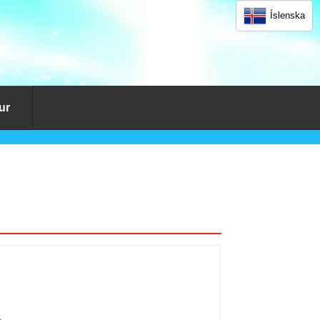
Íslenska
ur